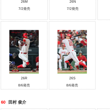
26M
26N
7/2発売
7/2発売
26R
26S
8/6発売
8/6発売
60
田村 俊介