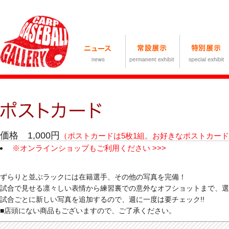
価格 1,000円
（ポストカードは5枚1組。お好きなポストカード
※オンラインショップもご利用ください >>>
ずらりと並ぶラックには在籍選手、その他の写真を完備！
試合で見せる凛々しい表情から練習裏での意外なオフショットまで、選
試合ごとに新しい写真を追加するので、週に一度は要チェック!!
■店頭にない商品もございますので、ご了承ください。