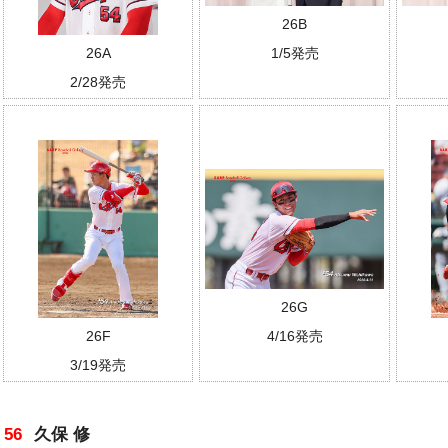
26B
1/5発売
26A
2/28発売
26G
4/16発売
26F
3/19発売
56
久保 修