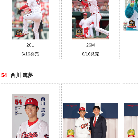
26L
26M
6/16発売
6/16発売
54
西川 篤夢