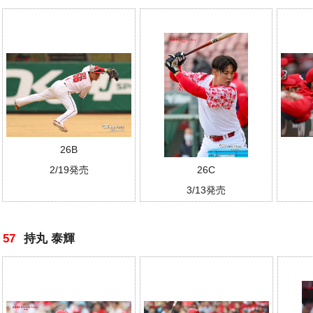
26B
2/19発売
26C
3/13発売
57
持丸 泰輝