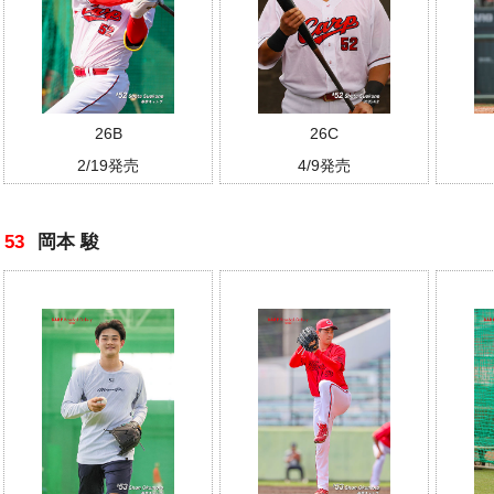
26B
26C
2/19発売
4/9発売
53
岡本 駿