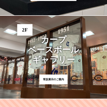
2F
カープ
ベースボール
ギャラリー
常設展示のご案内